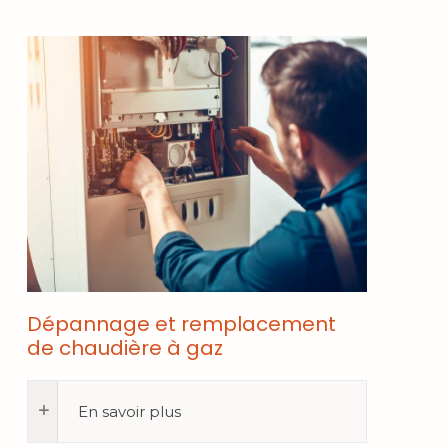
Dépannage et remplacement
de chaudière à gaz
En savoir plus