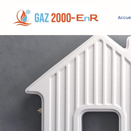
Accuei