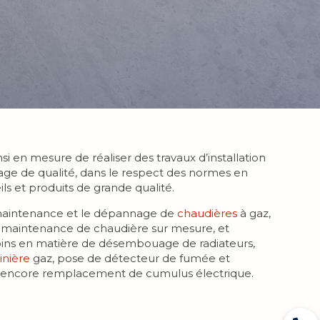
si en mesure de réaliser des travaux d’installation
age de qualité, dans le respect des normes en
ls et produits de grande qualité.
 maintenance et le dépannage de
chaudières
à gaz,
 maintenance de chaudière sur mesure, et
oins en matière de désembouage de radiateurs,
inière
gaz, pose de détecteur de fumée et
encore remplacement de cumulus électrique.